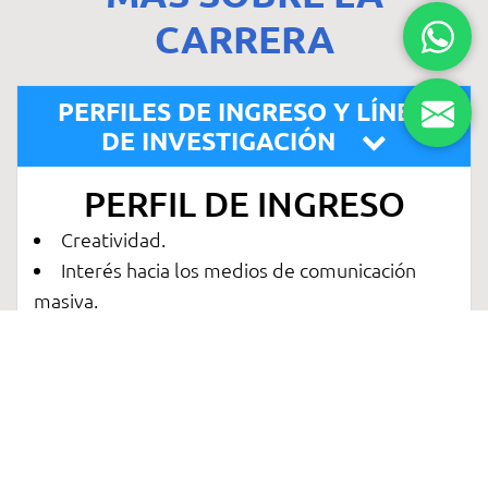
CARRERA
PERFILES DE INGRESO Y LÍNEAS
DE INVESTIGACIÓN
PERFIL DE INGRESO
Creatividad.
Interés hacia los medios de comunicación
masiva.
Interés por producir proyectos audiovisuales.
Disposición para trabajar e interactuar en
equipos multidisciplinarios.
Disposición para aprender las herramientas
tecnológicas para la producción audiovisual.
Disposición para transmitir mensajes de una