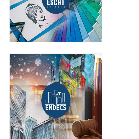
Escuela de Negocios, Derecho
y Ciencias Sociales
(ENDECS)
¡INGRESA!