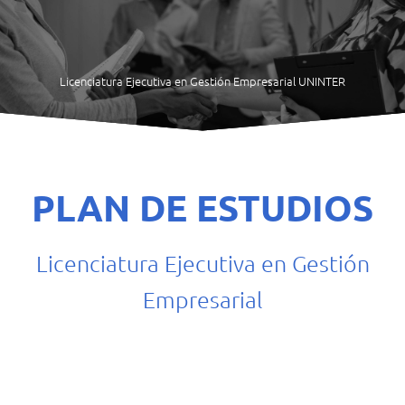
Licenciatura Ejecutiva en Gestión Empresarial UNINTER
PLAN DE ESTUDIOS
Licenciatura Ejecutiva en Gestión
Empresarial