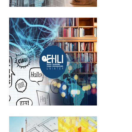
Escuela de Humanidades,
Lenguas e Internacionalización
(EHLI)
¡INGRESA!