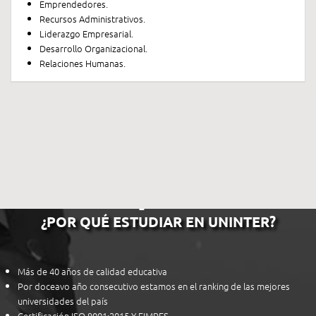
Emprendedores.
Recursos Administrativos.
Liderazgo Empresarial.
Desarrollo Organizacional.
Relaciones Humanas.
¿POR QUÉ ESTUDIAR EN UNINTER?
Más de 40 años de calidad educativa
Por doceavo año consecutivo estamos en el ranking de las mejores
universidades del país
Certificación ISO 9001:2015 Y FIMPES