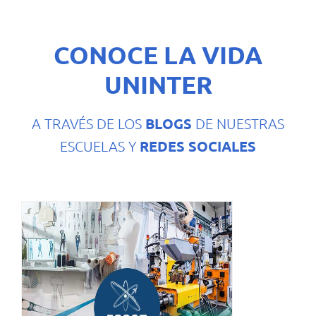
CONOCE LA VIDA
UNINTER
BLOGS
A TRAVÉS DE LOS
DE NUESTRAS
REDES SOCIALES
ESCUELAS Y
Escuela de Ciencias, Artes y Tecnología
(ESCAT)
¡INGRESA!