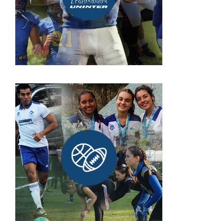
Deportes UNINTER
¡INGRESA!