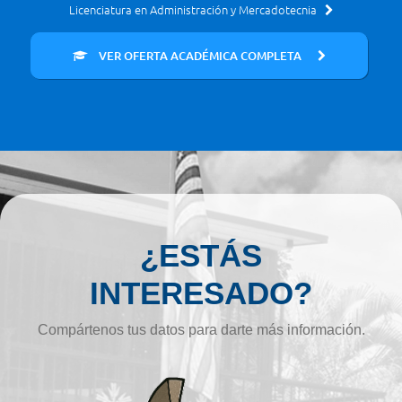
Licenciatura en Administración y Mercadotecnia
VER OFERTA ACADÉMICA COMPLETA