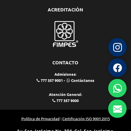
ACREDITACIÓN
CONTACTO
Admisiones:
777 357 9001
-
Contáctanos
Atención General:
777 357 9000
|
Política de Privacidad
Certificación ISO 9001:2015
Av. San Jerónimo No. 304, Col. San Jerónimo.