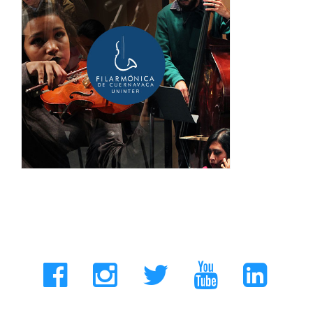
Filarmónica UNINTER
¡INGRESA!