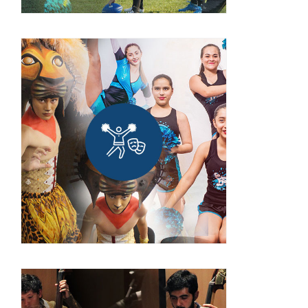
Difusión cultural
¡INGRESA!