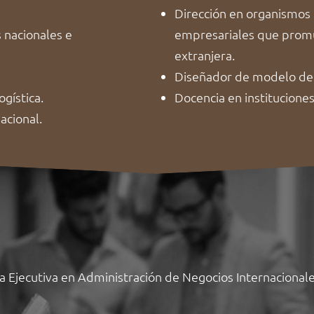
Dirección en organismos 
 nacionales e
empresariales que promue
extranjera.
Diseñador de modelo de 
gística.
Docencia en instituciones
acional.
ra Ejecutiva en Administración de Negocios Internaciona