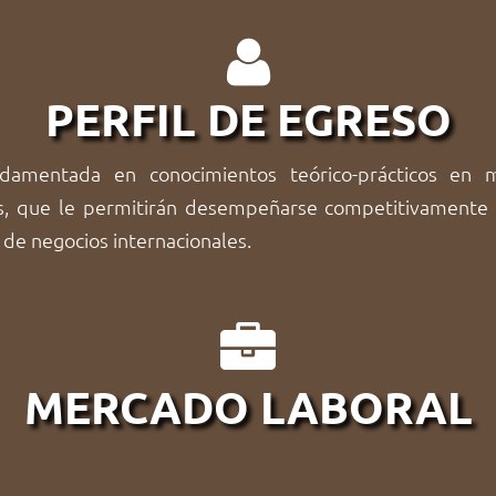
PERFIL DE EGRESO
amentada en conocimientos teórico-prácticos en mat
es, que le permitirán desempeñarse competitivament
de negocios internacionales.
MERCADO LABORAL