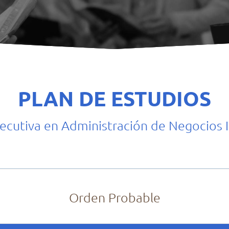
PLAN DE ESTUDIOS
jecutiva en Administración de Negocios 
Orden Probable