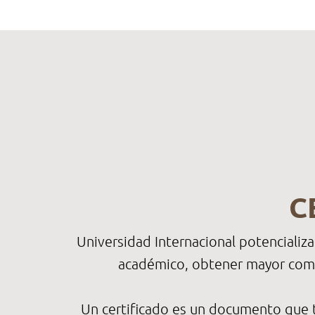
C
Universidad Internacional potencializ
académico, obtener mayor compet
Un certificado es un documento que t