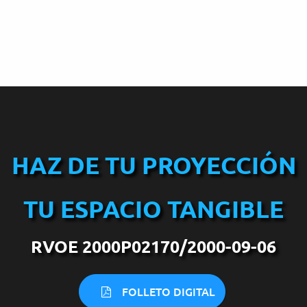
HAZ DE TU PROYECCIÓN
TU ESPACIO TANGIBLE
RVOE 2000P02170/2000-09-06
FOLLETO DIGITAL