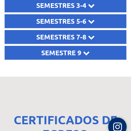
SEMESTRES 3-4
SEMESTRES 5-6
SEMESTRES 7-8
SEMESTRE 9
CERTIFICADOS DE