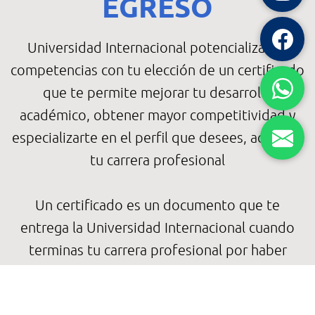
EGRESO
Universidad Internacional potencializa tus
competencias con tu elección de un certificado
que te permite mejorar tu desarrollo
académico, obtener mayor competitividad y
especializarte en el perfil que desees, acorde a
tu carrera profesional
Un certificado es un documento que te
entrega la Universidad Internacional cuando
terminas tu carrera profesional por haber
acreditado las materias que lo conforman, el
cual valida tus conocimientos, habilidades,