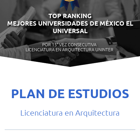
TOP RANKING
MEJORES UNIVERSIDADES DE MÉXICO EL
UNIVERSAL
POR 15° VEZ CONSECUTIVA
LICENCIATURA EN ARQUITECTURA UNINTER
PLAN DE ESTUDIOS
Licenciatura en Arquitectura