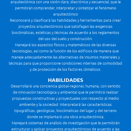
arquitectónica con una visión clara, diacrónica y secuencial, que le
permitirán comprender, interpretar y sintetizar el fenómeno
arquitectónico
Reconocerá y clasificará las habilidades y herramientas para crear
proyectos arquitectónicos que satisfagan las exigencias
bioclimáticas, estéticas y técnicas de acuerdo a los reglamentos
del uso del suelo y construcción.
Manejará los aspectos físicos y matemáticos de las diversas
tecnologías, así como la función de los edificios de manera que
maneje adecuadamente las alternativas de insumos materiales y
técnicas para que proporcione condiciones internas de comodidad
y de protección de los factores climáticos.
HABILIDADES
Desarrollará una conciencia global-regional, humana, con sentido
de innovación tecnológica y ambiental que le permitirá realizar
propuestas constructivas y proyectuales con respecto al medio
ambiente y la sociedad. Interpretará las características
tipográficas, geológicas, bioclimáticas del lugar y del terreno
donde se implantará una obra arquitectónica.
Manejará sistemas de análisis de investigación que le permitirán
estructurar y aplicar proyectos arquitectónicos de acuerdo a las