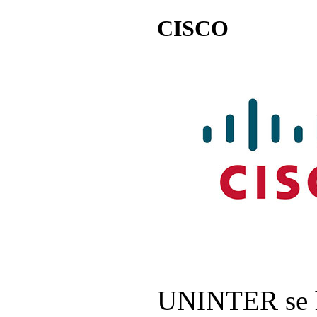
CISCO
UNINTER se h