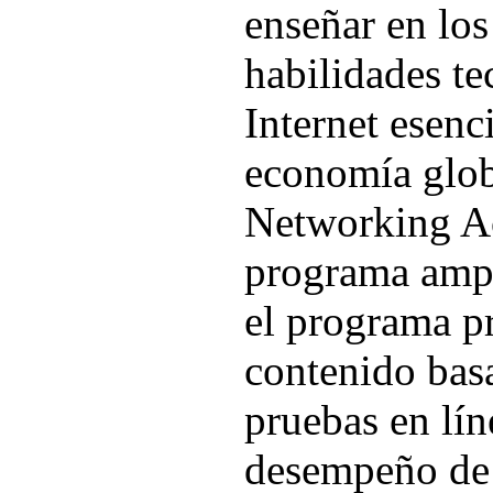
enseñar en los
habilidades te
Internet esenc
economía glob
Networking A
programa ampl
el programa p
contenido bas
pruebas en lín
desempeño de 